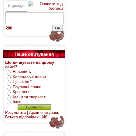
200
Наше опитування
Що ви шукаєте на цьому
сайті?
Наочність
Календарні плани
Цікаві ідеї
Поурочні плани
Креслення
Ідеї для творчості
Інше
Результати
|
Архів опитувань
Всього відповідей:
146