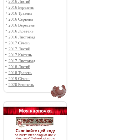
2016 Лютий
2016 Березень
2016 Травень
2016 Серпень
2016 Вересень
2016 Жовтень
2016 Листопад
2017 Січень
2017 Лютий
2017 Квітень
2017 Листопад
2018 Лютий
2018 Травень
2019 Січень
2020 Березень
Моя кнопочка
Скопіюйте цей код:
<a href="//tehnologi.at.ua/">
<img src="
//tehnologi.at.ua/