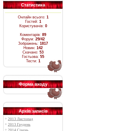
Статистика
Онлайн всього:
1
Гостей:
1
Користувачів:
0
Коментарів:
89
Форум:
29/42
Зображень:
1817
Новин:
142
Скачано:
53
Гостьова:
55
Тести:
1
Форма входу
Архів записів
2013 Листопад
2013 Грудень
2014 Січень