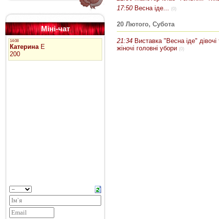
17:50
Весна іде...
(0)
20 Лютого, Субота
Міні-чат
21:34
Виставка "Весна іде" дівочі 
жіночі головні убори
(0)