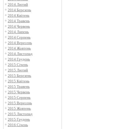
2014 Лютий
2014 Березень
2014 Квітень
2014 Травень
2014 Червень
2014 Липень
2014 Серпень
2014 Вересень
2014 Жовтень
2014 Листопад
2014 Грудень
2015 Січень
2015 Лютий
2015 Березень
2015 Квітень
2015 Травень
2015 Червень
2015 Серпень
2015 Вересень
2015 Жовтень
2015 Листопад
2015 Грудень
2016 Січень