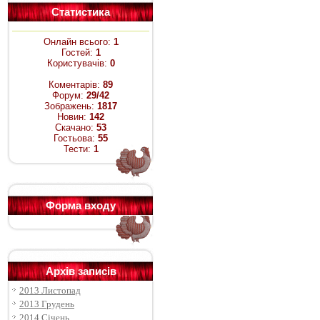
Статистика
Онлайн всього:
1
Гостей:
1
Користувачів:
0
Коментарів:
89
Форум:
29/42
Зображень:
1817
Новин:
142
Скачано:
53
Гостьова:
55
Тести:
1
Форма входу
Архів записів
2013 Листопад
2013 Грудень
2014 Січень