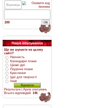
200
Наше опитування
Що ви шукаєте на цьому
сайті?
Наочність
Календарні плани
Цікаві ідеї
Поурочні плани
Креслення
Ідеї для творчості
Інше
Результати
|
Архів опитувань
Всього відповідей:
146