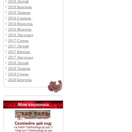
2016 Лютий
2016 Березень
2016 Травень
2016 Серпень
2016 Вересень
2016 Жовтень
2016 Листопад
2017 Січень
2017 Лютий
2017 Квітень
2017 Листопад
2018 Лютий
2018 Травень
2019 Січень
2020 Березень
Моя кнопочка
Скопіюйте цей код:
<a href="//tehnologi.at.ua/">
<img src="
//tehnologi.at.ua/