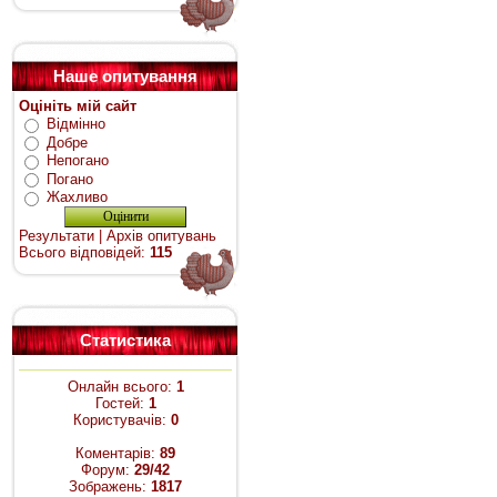
Наше опитування
Оцініть мій сайт
Відмінно
Добре
Непогано
Погано
Жахливо
Результати
|
Архів опитувань
Всього відповідей:
115
Статистика
Онлайн всього:
1
Гостей:
1
Користувачів:
0
Коментарів:
89
Форум:
29/42
Зображень:
1817