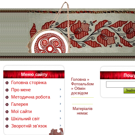
Меню сайту
Пош
Головна
»
Головна сторінка
Фотоальбом
» Обмін
Про мене
досвідом
Методична робота
Галерея
Матеріалів
Мої сайти
немає
Шкільний світ
Зворотній зв'язок