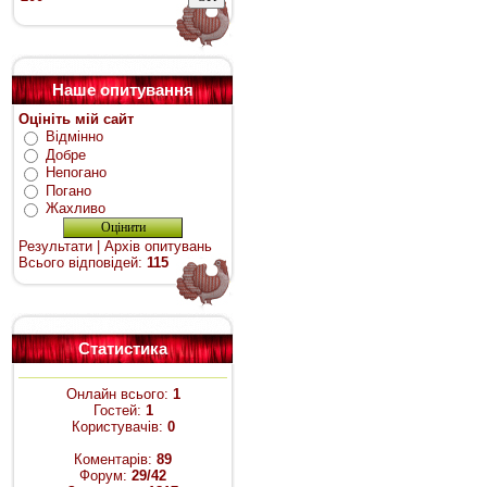
Наше опитування
Оцініть мій сайт
Відмінно
Добре
Непогано
Погано
Жахливо
Результати
|
Архів опитувань
Всього відповідей:
115
Статистика
Онлайн всього:
1
Гостей:
1
Користувачів:
0
Коментарів:
89
Форум:
29/42